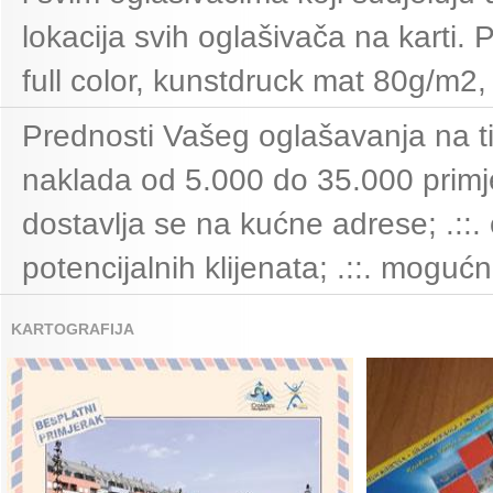
lokacija svih oglašivača na karti. 
full color, kunstdruck mat 80g/m2,
Prednosti Vašeg oglašavanja na ti
naklada od 5.000 do 35.000 primjer
dostavlja se na kućne adrese; .::
potencijalnih klijenata; .::. mogu
KARTOGRAFIJA