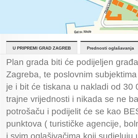
U PRIPREMI GRAD ZAGREB
Prednosti oglašavanja
Plan grada biti će podijeljen gra
Zagreba, te poslovnim subjektima k
je i bit će tiskana u nakladi od 30
trajne vrijednosti i nikada se ne 
potrošaču i podijelit će se kao
punktova ( turističke agencije, boln
i svim oglašivačima koji sudjeluj